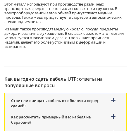
Этот металл используют при производстве различных
транспортных средств – не только легковых, но и грузовых. В
электрооборудовании автомобилей присутствуют медные
провода. Также медь присутствует в стартере и автоматических
стеклоподъемниках.
Из меди также производят медную кровлю, посуду, предметы
декора и различные украшения. В сплавах с золотом этот металл
используется в ювелирном деле: он повышает прочность
изделия, делает его более устойчивым к деформации и
истиранию.
Как выгодно сдать кабель UTP: ответы на
популярные вопросы
Стоит ли очищать кабель от оболочки перед
сдачей?
Как рассчитать примерный вес кабеля на
барабане?