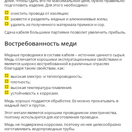
доме. Чтобы сдать его по максимальной цене, нужно правильно
подготовить изделие. Для этого необходимо:
очистить провода от изоляции;
развести и разделить медные и алюминиевые жилы;
удалить из полученного материала примеси и сор.
Сдача кабеля большими партиями позволит увеличить прибыль.
Востребованность меди
Медные проводники в составе кабеля – источник ценного сырья.
Медь отличается хорошими эксплуатационными свойствами и
является широко востребованной в различных отраслях
благодаря таким свойствам, как:
высокая электро- и теплопроводность;
плотность;
высокая температура плавления;
устойчивость к коррозии.
Медь хорошо поддается обработке. Ее можно прокатывать в
медный лист и пруток.
Этот металл является хорошим проводником электричества,
поэтому используется для изготовления проводки.
Медь не подвержена коррозии, поэтому из нее целесообразно
изготавливать водопроводные трубы.