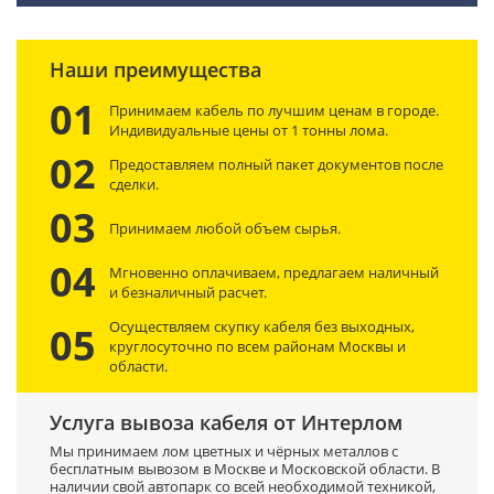
Наши преимущества
01
Принимаем кабель по лучшим ценам в городе.
Индивидуальные цены от 1 тонны лома.
02
Предоставляем полный пакет документов после
сделки.
03
Принимаем любой объем сырья.
04
Мгновенно оплачиваем, предлагаем наличный
и безналичный расчет.
Осуществляем скупку кабеля без выходных,
05
круглосуточно по всем районам Москвы и
области.
Услуга вывоза кабеля от Интерлом
Мы принимаем лом цветных и чёрных металлов с
бесплатным вывозом в Москве и Московской области. В
наличии свой автопарк со всей необходимой техникой,