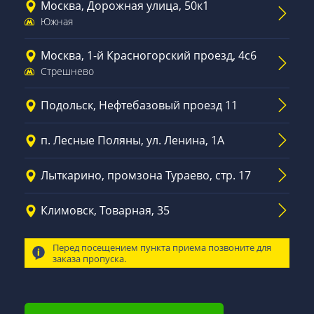
Москва, Дорожная улица, 50к1
Южная
Москва, 1-й Красногорский проезд, 4с6
Стрешнево
Подольск, Нефтебазовый проезд 11
п. Лесные Поляны, ул. Ленина, 1А
Лыткарино, промзона Тураево, стр. 17
Климовск, Товарная, 35
Перед посещением пункта приема позвоните для
заказа пропуска.