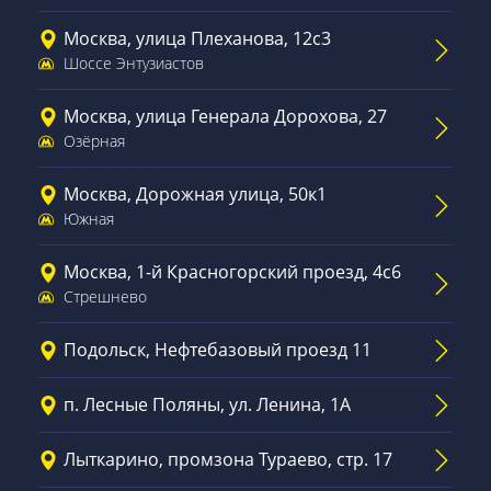
Москва, улица Плеханова, 12с3
Шоссе Энтузиастов
Москва, улица Генерала Дорохова, 27
Озёрная
Москва, Дорожная улица, 50к1
Южная
Москва, 1-й Красногорский проезд, 4с6
Стрешнево
Подольск, Нефтебазовый проезд 11
п. Лесные Поляны, ул. Ленина, 1А
Лыткарино, промзона Тураево, стр. 17