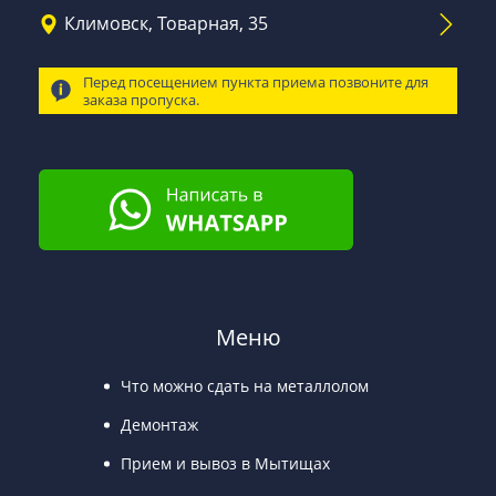
Климовск, Товарная, 35
Перед посещением пункта приема позвоните для
заказа пропуска.
Меню
Что можно сдать на металлолом
Демонтаж
Прием и вывоз в Мытищах