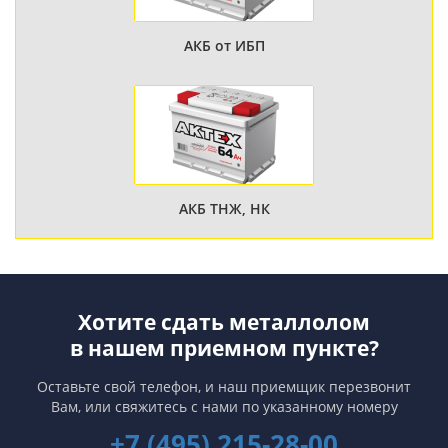
АКБ от ИБП
АКБ ТНЖ, НК
Хотите сдать металлолом
в нашем приемном пункте?
Оставьте свой телефон, и наш приемщик перезвонит
Вам,
или свяжитесь с нами по указанному номеру
+7 (495) 215-28-00