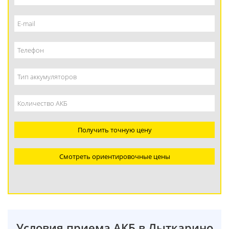
Получить точную цену
Смотреть ориентировочные цены
Условия приема АКБ в Лыткарино