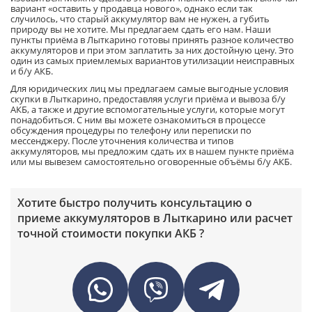
вариант «оставить у продавца нового», однако если так
случилось, что старый аккумулятор вам не нужен, а губить
природу вы не хотите. Мы предлагаем сдать его нам. Наши
пункты приёма в Лыткарино готовы принять разное количество
аккумуляторов и при этом заплатить за них достойную цену. Это
один из самых приемлемых вариантов утилизации неисправных
и б/у АКБ.
Для юридических лиц мы предлагаем самые выгодные условия
скупки в Лыткарино, предоставляя услуги приёма и вывоза б/у
АКБ, а также и другие вспомогательные услуги, которые могут
понадобиться. С ним вы можете ознакомиться в процессе
обсуждения процедуры по телефону или переписки по
мессенджеру. После уточнения количества и типов
аккумуляторов, мы предложим сдать их в нашем пункте приёма
или мы вывезем самостоятельно оговоренные объёмы б/у АКБ.
Хотите быстро получить консультацию о
приеме аккумуляторов в Лыткарино или расчет
точной стоимости покупки АКБ ?