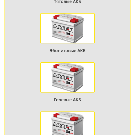
Тятовые АКБ
Эбонитовые АКБ
Гелевые АКБ