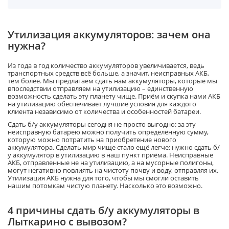
Утилизация аккумуляторов: зачем она
нужна?
Из года в год количество аккумуляторов увеличивается, ведь
транспортных средств всё больше, а значит, неисправных АКБ,
тем более. Мы предлагаем сдать нам аккумуляторы, которые мы
впоследствии отправляем на утилизацию – единственную
возможность сделать эту планету чище. Приём и скупка нами АКБ
на утилизацию обеспечивает лучшие условия для каждого
клиента независимо от количества и особенностей батареи.
Сдать б/у аккумуляторы сегодня не просто выгодно: за эту
неисправную батарею можно получить определённую сумму,
которую можно потратить на приобретение нового
аккумулятора. Сделать мир чище стало ещё легче: нужно сдать б/
у аккумулятор в утилизацию в наш пункт приёма. Неисправные
АКБ, отправленные не на утилизацию, а на мусорные полигоны,
могут негативно повлиять на чистоту почву и воду, отправляя их.
Утилизация АКБ нужна для того, чтобы мы смогли оставить
нашим потомкам чистую планету. Насколько это возможно.
4 причины сдать б/у аккумуляторы в
Лыткарино с вывозом?