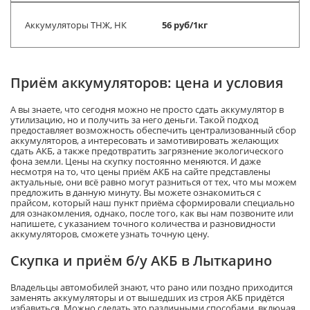
Аккумуляторы ТНЖ, НК
56 руб/1кг
Приём аккумуляторов: цена и условия
А вы знаете, что сегодня можно не просто сдать аккумулятор в
утилизацию, но и получить за него деньги. Такой подход
предоставляет возможность обеспечить централизованный сбор
аккумуляторов, а интересовать и замотивировать желающих
сдать АКБ, а также предотвратить загрязнение экологического
фона земли. Цены на скупку постоянно меняются. И даже
несмотря на то, что цены приём АКБ на сайте представлены
актуальные, они всё равно могут разниться от тех, что мы можем
предложить в данную минуту. Вы можете ознакомиться с
прайсом, который наш пункт приёма сформировали специально
для ознакомления, однако, после того, как вы нам позвоните или
напишете, с указанием точного количества и разновидности
аккумуляторов, сможете узнать точную цену.
Скупка и приём б/у АКБ в Лыткарино
Владельцы автомобилей знают, что рано или поздно приходится
заменять аккумуляторы и от вышедших из строя АКБ придётся
избавиться. Можно сделать это различными способами, включая