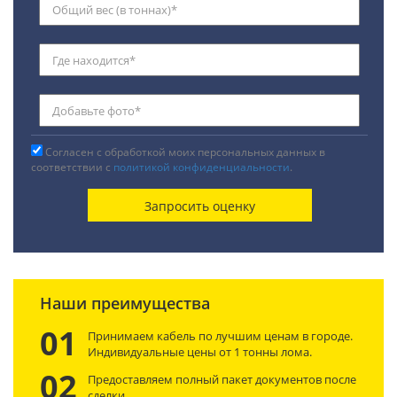
Согласен с обработкой моих персональных данных в
соответствии с
политикой конфиденциальности
.
Наши преимущества
01
Принимаем кабель по лучшим ценам в городе.
Индивидуальные цены от 1 тонны лома.
02
Предоставляем полный пакет документов после
сделки.