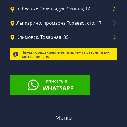
п. Лесные Поляны, ул. Ленина, 1А
Лыткарино, промзона Тураево, стр. 17
Климовск, Товарная, 35
Перед посещением пункта приема позвоните для
заказа пропуска.
Меню