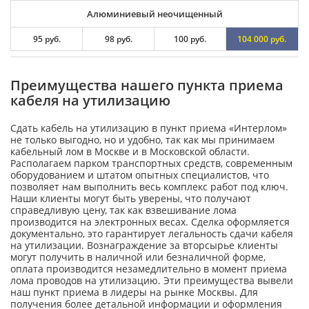
Алюминиевый неочищенный
95 руб.
98 руб.
100 руб.
104 000 руб.
Преимущества нашего пункта приема
кабеля на утилизацию
Сдать кабель на утилизацию в пункт приема «Интерлом»
не только выгодно, но и удобно, так как мы принимаем
кабельный лом в Москве и в Московской области.
Располагаем парком транспортных средств, современным
оборудованием и штатом опытных специалистов, что
позволяет нам выполнить весь комплекс работ под ключ.
Наши клиенты могут быть уверены, что получают
справедливую цену, так как взвешивание лома
производится на электронных весах. Сделка оформляется
документально, это гарантирует легальность сдачи кабеля
на утилизации. Вознаграждение за вторсырье клиенты
могут получить в наличной или безналичной форме,
оплата производится незамедлительно в момент приема
лома проводов на утилизацию. Эти преимущества вывели
наш пункт приема в лидеры на рынке Москвы. Для
получения более детальной информации и оформления