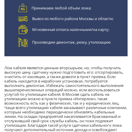
Принимаем любой объем лома;
Вывоз из любого района Москвы и области;
Мгновенная оплата наличными/на карту;
Производим демонтаж, резку, утилизацию
Лом кабеля является ценным вторсырьем, но, чтобы получить
высокую цену, сдатчику нужно подготовить его: отсортировать,
очистить от изоляции, а также довезти в пункт приема. Если
кабель находится в нерабочих установках, потребуется
выполнить демонтаж. Избежать самостоятельного выполнения
вышеперечисленных операций можно, если воспользоваться
услугой по утилизации кабеля. В Москве сдать кабель на
утилизацию можно в пункте приема «Интерлом», такая
возможность есть как у физических, так и у юридических лиц.
Чаще всего утилизацию кабеля заказывают различные компании,
которым необходимо периодически обновлять кабельные
линии. На складах предприятий накапливается бракованный и
отслуживший свой срок службы кабель, он тоже подлежит
утилизации. Благодаря такой услуге сдатчики кабельного лома
получают дополнительный источник дохода и освобождают