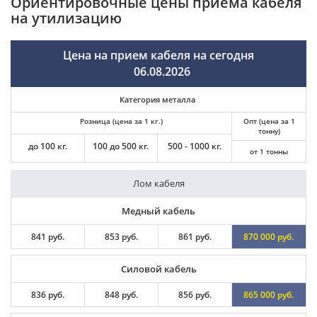
Ориентировочные цены приема кабеля
на утилизацию
Цена на прием кабеля на сегодня
06.08.2026
Категория металла
Розница (цена за 1 кг.)
Опт (цена за 1
тонну)
до 100 кг.
100 до 500 кг.
500 - 1000 кг.
от 1 тонны
Лом кабеля
Медный кабель
841 руб.
853 руб.
861 руб.
870 000 руб.
Силовой кабель
836 руб.
848 руб.
856 руб.
865 000 руб.