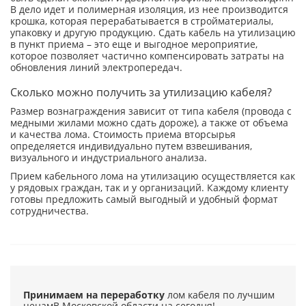
В дело идет и полимерная изоляция, из нее производится
крошка, которая перерабатывается в стройматериалы,
упаковку и другую продукцию. Сдать кабель на утилизацию
в пункт приема – это еще и выгодное мероприятие,
которое позволяет частично компенсировать затраты на
обновления линий электропередач.
Сколько можно получить за утилизацию кабеля?
Размер вознаграждения зависит от типа кабеля (провода с
медными жилами можно сдать дороже), а также от объема
и качества лома. Стоимость приема вторсырья
определяется индивидуально путем взвешивания,
визуального и индустриального анализа.
Прием кабельного лома на утилизацию осуществляется как
у рядовых граждан, так и у организаций. Каждому клиенту
готовы предложить самый выгодный и удобный формат
сотрудничества.
Принимаем на переработку
лом кабеля по лучшим
ценам
В Московской области на сегодня!