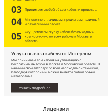
03
Принимаем любой объем кабеля и проводов.
04
Мгновенно оплачиваем, предлагаем наличный
и безналичный расчет.
Осуществляем скупку кабеля без выходных,
05
круглосуточно по всем районам Москвы и
области.
Услуга вывоза кабеля от Интерлом
Мы принимаем лом кабеля на утилизацию с
бесплатным вывозом в Москве и Московской области. В
наличии свой автопарк со всей необходимой техникой,
благодаря которой мы можем вывезти любой объём
металлолома.
Узнать подробнее
Лицензии