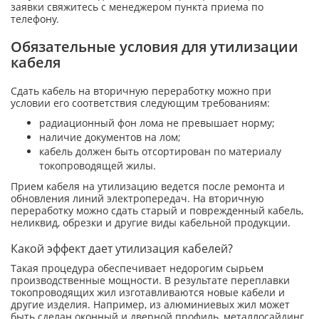
заявки свяжитесь с менеджером пункта приема по
телефону.
Обязательные условия для утилизации
кабеля
Сдать кабель на вторичную переработку можно при
условии его соответствия следующим требованиям:
радиационный фон лома не превышает норму;
наличие документов на лом;
кабель должен быть отсортирован по материалу
токопроводящей жилы.
Прием кабеля на утилизацию ведется после ремонта и
обновления линий электропередач. На вторичную
переработку можно сдать старый и поврежденный кабель,
неликвид, обрезки и другие виды кабельной продукции.
Какой эффект дает утилизация кабелей?
Такая процедура обеспечивает недорогим сырьем
производственные мощности. В результате переплавки
токопроводящих жил изготавливаются новые кабели и
другие изделия. Например, из алюминиевых жил может
быть сделан оконный и дверной профиль, металлосайдинг.