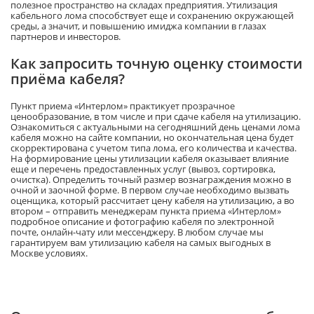
полезное пространство на складах предприятия. Утилизация
кабельного лома способствует еще и сохранению окружающей
среды, а значит, и повышению имиджа компании в глазах
партнеров и инвесторов.
Как запросить точную оценку стоимости
приёма кабеля?
Пункт приема «Интерлом» практикует прозрачное
ценообразование, в том числе и при сдаче кабеля на утилизацию.
Ознакомиться с актуальными на сегодняшний день ценами лома
кабеля можно на сайте компании, но окончательная цена будет
скорректирована с учетом типа лома, его количества и качества.
На формирование цены утилизации кабеля оказывает влияние
еще и перечень предоставленных услуг (вывоз, сортировка,
очистка). Определить точный размер вознаграждения можно в
очной и заочной форме. В первом случае необходимо вызвать
оценщика, который рассчитает цену кабеля на утилизацию, а во
втором – отправить менеджерам пункта приема «Интерлом»
подробное описание и фотографию кабеля по электронной
почте, онлайн-чату или мессенджеру. В любом случае мы
гарантируем вам утилизацию кабеля на самых выгодных в
Москве условиях.