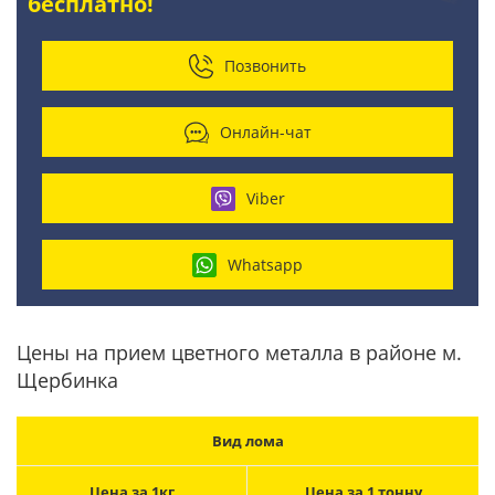
бесплатно!
Позвонить
Онлайн-чат
Viber
Whatsapp
Цены на прием цветного металла в районе м.
Щербинка
Вид лома
Цена за 1кг
Цена за 1 тонну