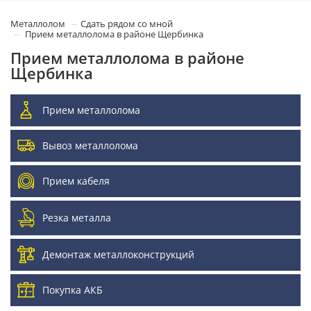
Металлолом
Сдать рядом со мной
Прием металлолома в районе Щербинка
Прием металлолома в районе
Щербинка
Прием металлолома
Вывоз металлолома
Прием кабеля
Резка металла
Демонтаж металлоконструкций
Покупка АКБ