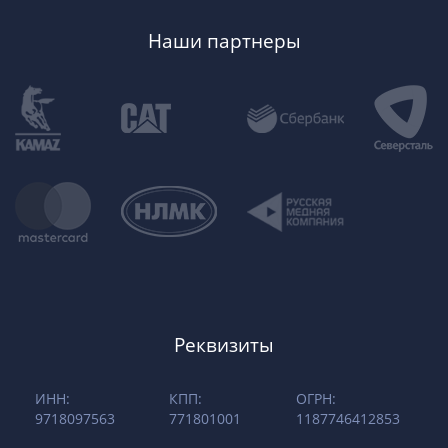
Наши партнеры
Реквизиты
ИНН:
КПП:
ОГРН:
9718097563
771801001
1187746412853