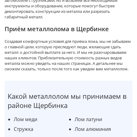
автомобиле с грузчиками, но и возьмём все необходимые
инструменты и оборудование, которые помогут быстрее
демонтировать конструкции из металла или разрезать
габаритный металл.
Приём металлолома в Щербинке
Создавая комфортные условия для приёма лома, мы не забываем
о главной цели, которую преследуют люди, желающие сдать
металл: о достойной выплате за него. И мы не разочаровываем
наших клиентов. Приблизительную стоимость разных видов
металла можно увидеть на наших страницах. А детальнее мы
сможем сказать, только после того как увидим вам металлолом.
Какой металлолом мы принимаем в
районе Щербинка
Лом меди
Лом латуни
Стружка
Лом алюминия