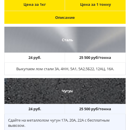
Цена за 1кг
Цена за 1 тонну
Описание
Сталь
24 руб.
25 500 руб/тонна
Выкупаем лом стали 3А, 4НН, 5А1, 5А2,5Б22, 12АЦ, 16А.
Чугун
24 руб.
25 500 руб/тонна
Сдайте на металлолом чугун 17А, 20А, 22А с бесплатным
вывозом.