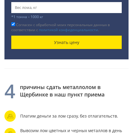
*1 тонна – 1000 кг
Согласен с обработкой моих персональных данных в
соответствии с
политикой конфиденциальности
.
Узнать цену
4
причины сдать металлолом в
Щербинке в наш пункт приема
Платим деньги за лом сразу, без отлагательств.
Вывозим лом цветных и черных металлов в день