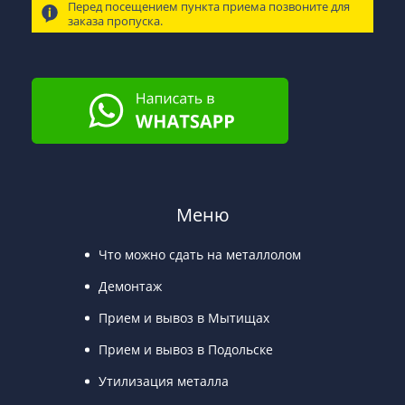
Перед посещением пункта приема позвоните для
заказа пропуска.
Меню
Что можно сдать на металлолом
Демонтаж
Прием и вывоз в Мытищах
Прием и вывоз в Подольске
Утилизация металла