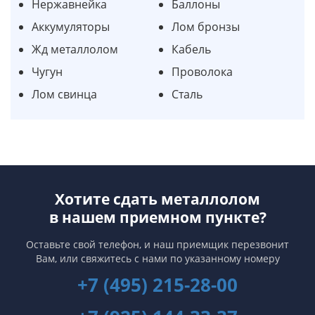
Нержавнейка
Баллоны
Аккумуляторы
Лом бронзы
Жд металлолом
Кабель
Чугун
Проволока
Лом свинца
Сталь
Хотите сдать металлолом
в нашем приемном пункте?
Оставьте свой телефон, и наш приемщик перезвонит
Вам,
или свяжитесь с нами по указанному номеру
+7 (495) 215-28-00