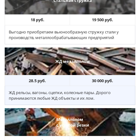
Стальная стружка
18 руб.
19 500 руб.
Выгодно приобретаем вьюнообразную стружку стали у
производств, металлообрабатывающих предприятий
ЖД металлолом
28.5 руб.
30 000 руб.
ЖД рельсы, вагоны, сцепки, колесные пары. Дорого
принимаются любые ЖД объекты и их лом.
Металлолом
с услугой резки