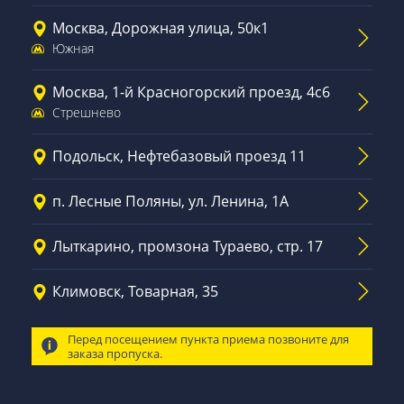
Москва, Дорожная улица, 50к1
Южная
Москва, 1-й Красногорский проезд, 4с6
Стрешнево
Подольск, Нефтебазовый проезд 11
п. Лесные Поляны, ул. Ленина, 1А
Лыткарино, промзона Тураево, стр. 17
Климовск, Товарная, 35
Перед посещением пункта приема позвоните для
заказа пропуска.