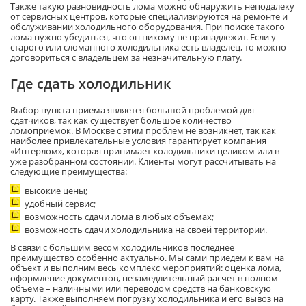
Также такую разновидность лома можно обнаружить неподалеку
от сервисных центров, которые специализируются на ремонте и
обслуживании холодильного оборудования. При поиске такого
лома нужно убедиться, что он никому не принадлежит. Если у
старого или сломанного холодильника есть владелец, то можно
договориться с владельцем за незначительную плату.
Где сдать холодильник
Выбор пункта приема является большой проблемой для
сдатчиков, так как существует большое количество
ломоприемок. В Москве с этим проблем не возникнет, так как
наиболее привлекательные условия гарантирует компания
«Интерлом», которая принимает холодильники целиком или в
уже разобранном состоянии. Клиенты могут рассчитывать на
следующие преимущества:
высокие цены;
удобный сервис;
возможность сдачи лома в любых объемах;
возможность сдачи холодильника на своей территории.
В связи с большим весом холодильников последнее
преимущество особенно актуально. Мы сами приедем к вам на
объект и выполним весь комплекс мероприятий: оценка лома,
оформление документов, незамедлительный расчет в полном
объеме – наличными или переводом средств на банковскую
карту. Также выполняем погрузку холодильника и его вывоз на