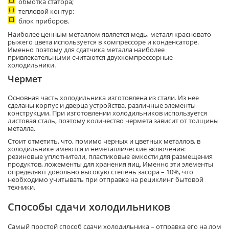
обмотка статора;
тепловой контур;
блок приборов.
Наиболее ценным металлом является медь, металл красновато-
рыжего цвета используется в компрессоре и конденсаторе.
Именно поэтому для сдатчика металла наиболее
привлекательными считаются двухкомпрессорные
холодильники.
Чермет
Основная часть холодильника изготовлена из стали. Из нее
сделаны корпус и дверца устройства, различные элементы
конструкции. При изготовлении холодильников используется
листовая сталь, поэтому количество чермета зависит от толщины
металла.
Стоит отметить, что, помимо черных и цветных металлов, в
холодильнике имеются и неметаллические включения:
резиновые уплотнители, пластиковые емкости для размещения
продуктов, ложементы для хранения яиц. Именно эти элементы
определяют довольно высокую степень засора – 10%, что
необходимо учитывать при отправке на рециклинг бытовой
техники.
Способы сдачи холодильников
Самый простой способ сдачи холодильника – отправка его на лом