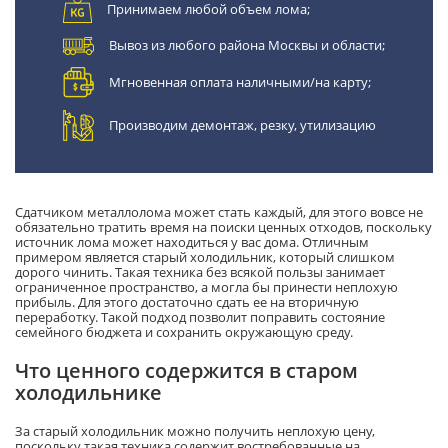
Принимаем любой объем лома;
Вывоз из любого района Москвы и области;
Мгновенная оплата наличными/на карту;
Производим демонтаж, резку, утилизацию
Сдатчиком металлолома может стать каждый, для этого вовсе не
обязательно тратить время на поиски ценных отходов, поскольку
источник лома может находиться у вас дома. Отличным
примером является старый холодильник, который слишком
дорого чинить. Такая техника без всякой пользы занимает
ограниченное пространство, а могла бы принести неплохую
прибыль. Для этого достаточно сдать ее на вторичную
переработку. Такой подход позволит поправить состояние
семейного бюджета и сохранить окружающую среду.
Что ценного содержится в старом
холодильнике
За старый холодильник можно получить неплохую цену,
поскольку такая техника содержит востребованные на