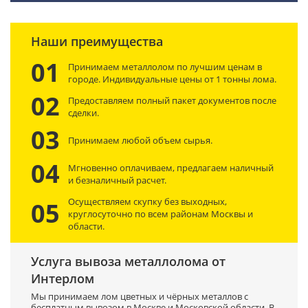
Наши преимущества
01
Принимаем металлолом по лучшим ценам в
городе. Индивидуальные цены от 1 тонны лома.
02
Предоставляем полный пакет документов после
сделки.
03
Принимаем любой объем сырья.
04
Мгновенно оплачиваем, предлагаем наличный
и безналичный расчет.
Осуществляем скупку без выходных,
05
круглосуточно по всем районам Москвы и
области.
Услуга вывоза металлолома от
Интерлом
Мы принимаем лом цветных и чёрных металлов с
бесплатным вывозом в Москве и Московской области. В