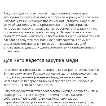
Закупка меди – это выгодное предложение, которое дает
возможность сдать лом меди и получить хорошую прибыль за
изделия, уже не имеющие практической ценности. Подобной
услугой заинтересуются производственные предприятия,
которые используют медь в качестве основного сырья и у них
образуется довольно много отходов. Перерабатывать лом
самостоятельно невозможно по техническим причинам, так как
для этого требуется специальное производство. К тому же
существует федеральный регламент, предписывающий
утилизацию медных отходов в соответствии с определенными
правилами.
Для чего ведется закупка меди
Лом меди не представляет ценности как в практическом, так и в
финансовом плане. Гораздо выгоднее сдать производственные
отходы или демонтированное оборудование в качестве
металлолома переработчику, чем просто копить изделия на
территории своего предприятия.
Закупка осуществляется в соответствии с рядом общепринятых
стандартов, но каждый пункт приема придерживается
собственной ценовой политики. Устанавливаемая
переработчиком цена зависит от технологических ресурсов,
которыми обладает предприятие. Если производственная