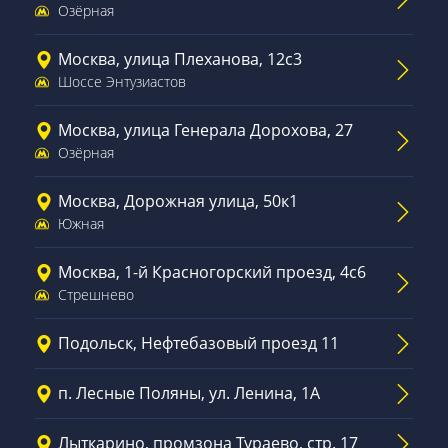
Озёрная
Москва, улица Плеханова, 12с3
Шоссе Энтузиастов
Москва, улица Генерала Дорохова, 27
Озёрная
Москва, Дорожная улица, 50к1
Южная
Москва, 1-й Красногорский проезд, 4с6
Стрешнево
Подольск, Нефтебазовый проезд 11
п. Лесные Поляны, ул. Ленина, 1А
Лыткарино, промзона Тураево, стр. 17