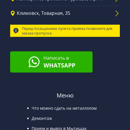
Климовск, Товарная, 35
Перед посещением пункта приема позвоните для
заказа пропуска.
Меню
Что можно сдать на металлолом
Демонтаж
Прием и вывоз в Мытищах