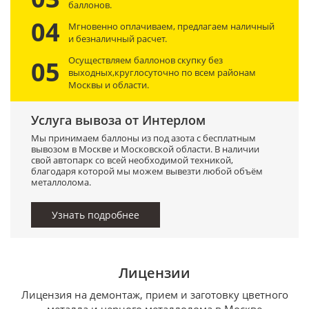
баллонов.
04
Мгновенно оплачиваем, предлагаем наличный
и безналичный расчет.
Осуществляем баллонов скупку без
05
выходных,круглосуточно по всем районам
Москвы и области.
Услуга вывоза от Интерлом
Мы принимаем баллоны из под азота с бесплатным
вывозом в Москве и Московской области. В наличии
свой автопарк со всей необходимой техникой,
благодаря которой мы можем вывезти любой объём
металлолома.
Узнать подробнее
Лицензии
Лицензия на демонтаж, прием и заготовку цветного
металла и черного металлолома в Москве