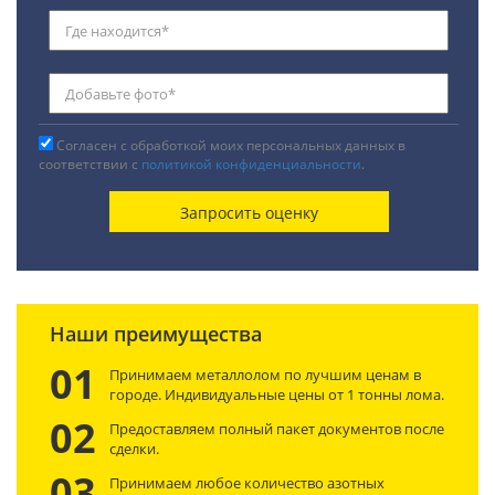
Согласен с обработкой моих персональных данных в
соответствии с
политикой конфиденциальности
.
Наши преимущества
01
Принимаем металлолом по лучшим ценам в
городе. Индивидуальные цены от 1 тонны лома.
02
Предоставляем полный пакет документов после
сделки.
03
Принимаем любое количество азотных