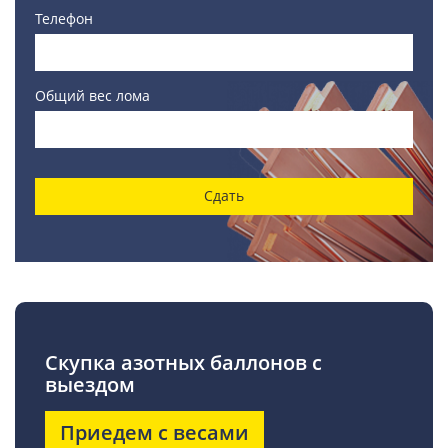
Телефон
Общий вес лома
Сдать
Скупка азотных баллонов с
выездом
Приедем с весами