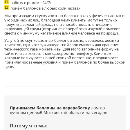
работу в режиме 24/7;
прием баллонов в любых количествах.
Мы производим скупку азотных баллонов как у физических, так и
у юридических лиц, благодаря чему клиенты могут не только
получить солидный доход, но и способствовать очищению
окружающей среды (вторичная переработка изделий поможет
свести к минимуму негативное влияние человека на природу).
Услугой по скупке азотных баллонов воспользовались десятки
клиентов, сдать отслужившую свой срок емкость для хранения
технического газа можете и вы. Для этого заполните форму на
сайте или свяжитесь с менеджером по телефону. Клиентам,
которые пользуются нашей скупкой постоянно, предлагаются
привилегированные условия и прием баллонов по более высокой
цене.
Принимаем баллоны на переработку
лом по
лучшим ценам
В Московской области на сегодня!
Потому что мы: