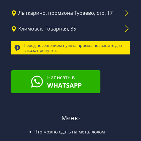
Лыткарино, промзона Тураево, стр. 17
Климовск, Товарная, 35
Перед посещением пункта приема позвоните для
заказа пропуска.
Меню
Что можно сдать на металлолом