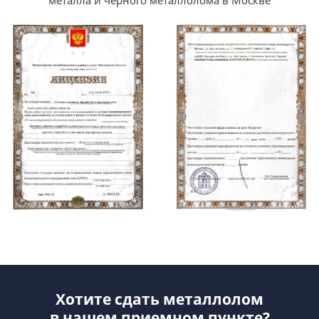
Хотите сдать металлолом
в нашем приемном пункте?