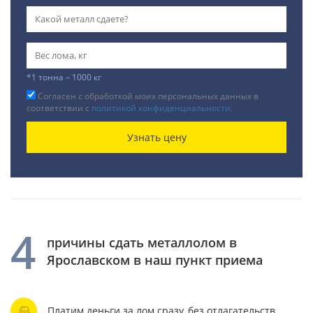
*1 тонна – 1000 кг
Согласен с обработкой моих персональных данных в
соответствии с
политикой конфиденциальности
.
Узнать цену
4
причины сдать металлолом в
Ярославском в наш пункт приема
Платим деньги за лом сразу, без отлагательств.