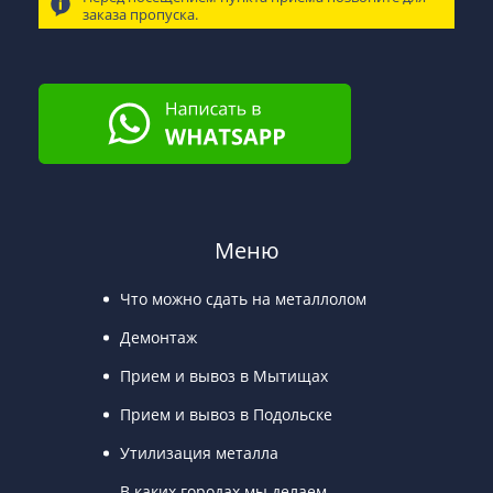
заказа пропуска.
Меню
Что можно сдать на металлолом
Демонтаж
Прием и вывоз в Мытищах
Прием и вывоз в Подольске
Утилизация металла
В каких городах мы делаем