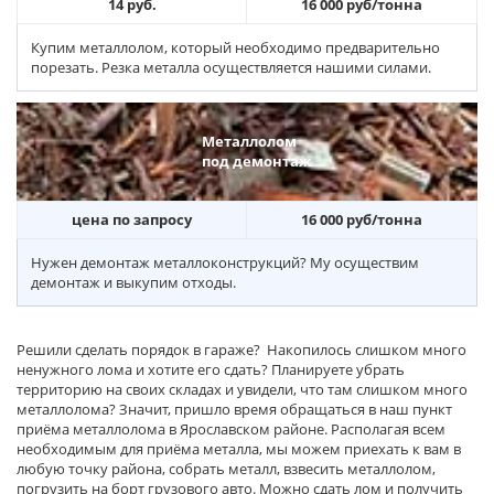
14 руб.
16 000 руб/тонна
Купим металлолом, который необходимо предварительно
порезать. Резка металла осуществляется нашими силами.
Металлолом
под демонтаж
цена по запросу
16 000 руб/тонна
Нужен демонтаж металлоконструкций? Му осуществим
демонтаж и выкупим отходы.
Решили сделать порядок в гараже? Накопилось слишком много
ненужного лома и хотите его сдать? Планируете убрать
территорию на своих складах и увидели, что там слишком много
металлолома? Значит, пришло время обращаться в наш пункт
приёма металлолома в Ярославском районе. Располагая всем
необходимым для приёма металла, мы можем приехать к вам в
любую точку района, собрать металл, взвесить металлолом,
погрузить на борт грузового авто. Можно сдать лом и получить