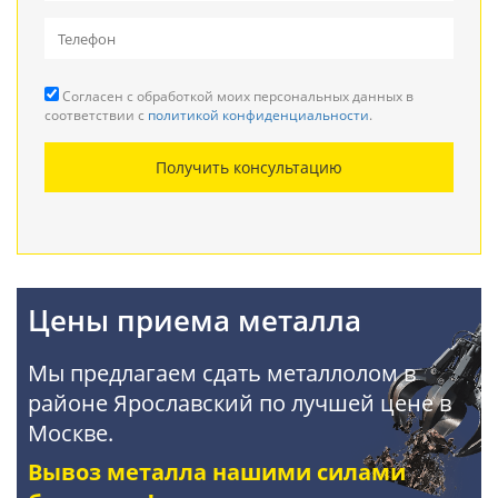
Вывоз металлолома
Прием кабеля
Согласен с обработкой моих персональных данных в
Резка металла
соответствии с
политикой конфиденциальности
.
Демонтаж металлоконструкций
Получить консультацию
Покупка АКБ
Цены приема металла
Мы предлагаем сдать металлолом в
районе Ярославский по лучшей цене в
Москве.
Вывоз металла нашими силами