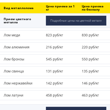
Цена приема за 1
Цена приема
Вид металлолома
кг
по безналу
Прием цветного
Подробные цены на цветной металл
металла
Лом меди
823 руб/кг
830 руб/кг
Лом алюминия
216 руб/кг
220 руб/кг
Лом бронзы
545 руб/кг
550 руб/кг
Лом свинца
131 руб/кг
135 руб/кг
Лом нержавейки
142 руб/кг
146 руб/кг
Лом латуни
458 руб/кг
463 руб/кг