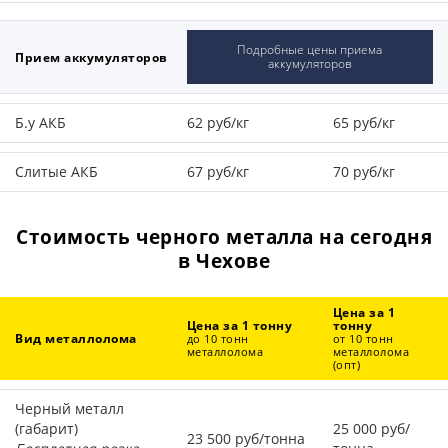
Подробные цены приема
Прием аккумуляторов
аккумуляторов
Б.у АКБ
62 руб/кг
65 руб/кг
Слитые АКБ
67 руб/кг
70 руб/кг
Стоимость черного металла на сегодня
в Чехове
Цена за 1
Цена за 1 тонну
тонну
Вид металлолома
до 10 тонн
от 10 тонн
металлолома
металлолома
(опт)
Черный металл
(габарит)
25 000 руб/
23 500 руб/тонна