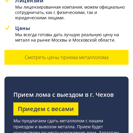
Лицензии
Мы лицензированная компания, можем официально
сотрудничать, как с физическими, так и
юридическими лицами.
Цены
Мы всегда готовы дать лучшую реальную цену на
металл на рынке Москвы и Московской области.
Смотреть цены приема металлолома
Прием лома с выездом в г. Чехов
Приедем с весами
Мы предлагаем сдать металлолом с нашим
приездом и вывозом металла. Прием будет
осуществлен по месту нахождения лома. Заплатим