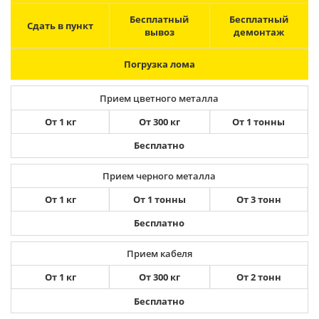
Бесплатный
Бесплатный
Сдать в пункт
вывоз
демонтаж
Погрузка лома
Прием цветного металла
От 1 кг
От 300 кг
От 1 тонны
Бесплатно
Прием черного металла
От 1 кг
От 1 тонны
От 3 тонн
Бесплатно
Прием кабеля
От 1 кг
От 300 кг
От 2 тонн
Бесплатно