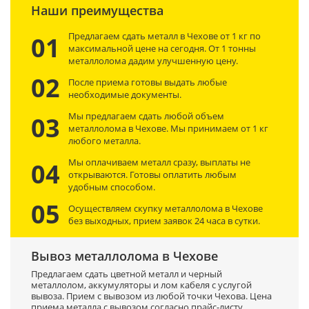
Наши преимущества
Предлагаем сдать металл в Чехове от 1 кг по
01
максимальной цене на сегодня. От 1 тонны
металлолома дадим улучшенную цену.
02
После приема готовы выдать любые
необходимые документы.
Мы предлагаем сдать любой объем
03
металлолома в Чехове. Мы принимаем от 1 кг
любого металла.
Мы оплачиваем металл сразу, выплаты не
04
открываются. Готовы оплатить любым
удобным способом.
05
Осуществляем скупку металлолома в Чехове
без выходных, прием заявок 24 часа в сутки.
Вывоз металлолома в Чехове
Предлагаем сдать цветной металл и черный
металлолом, аккумуляторы и лом кабеля с услугой
вывоза. Прием с вывозом из любой точки Чехова. Цена
приема металла с вывозом согласно прайс-листу.