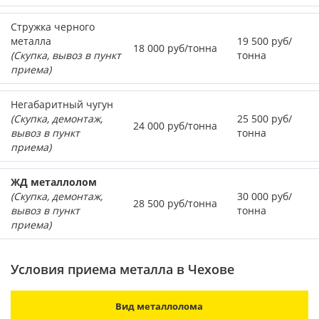
Стружка черного
металла
19 500 руб/
18 000 руб/тонна
(Скупка, вывоз в пункт
тонна
приема)
Негабаритный чугун
(Скупка, демонтаж,
25 500 руб/
24 000 руб/тонна
вывоз в пункт
тонна
приема)
ЖД металлолом
(Скупка, демонтаж,
30 000 руб/
28 500 руб/тонна
вывоз в пункт
тонна
приема)
Условия приема металла в Чехове
Вид металлолома