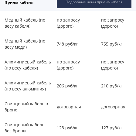
Подробные цены приема кабеля
Прием кабеля
Медный кабель (по
по запросу
по запросу
весу кабеля)
(дорого)
(дорого)
Медный кабель (по
748 руб/кг
755 руб/кг
весу меди)
Алюминиевый кабель
по запросу
по запросу
(по весу кабеля)
(дорого)
(дорого)
Алюминиевый кабель
206 руб/кг
210 руб/кг
(по весу алюминия)
Свинцовый кабель в
договорная
договорная
броне
Свинцовый кабель
123 руб/кг
127 руб/кг
без брони