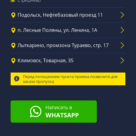
Стрешнево
Подольск, Нефтебазовый проезд 11
п. Лесные Поляны, ул. Ленина, 1А
Лыткарино, промзона Тураево, стр. 17
Климовск, Товарная, 35
Перед посещением пункта приема позвоните для
заказа пропуска.