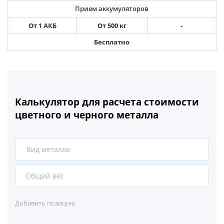
Прием аккумуляторов
От 1 АКБ
От 500 кг
-
Бесплатно
Калькулятор для расчета стоимости
цветного и черного металла
Вид металла
Сталь
Чугун
Добавить позицию
Нержавейка