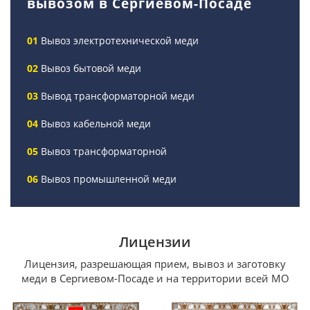
вывозом в Сергиевом-Посаде
Вывоз электротехнической меди
Вывоз бытовой меди
Вывод трансформаторной меди
Вывоз кабельной меди
Вывоз трансформаторной
Вывоз промышленной меди
Лицензии
Лицензия, разрешающая прием, вывоз и заготовку
меди в Сергиевом-Посаде и на территории всей МО