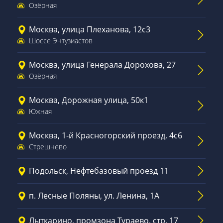
Озёрная
Москва, улица Плеханова, 12с3
Шоссе Энтузиастов
Москва, улица Генерала Дорохова, 27
Озёрная
Москва, Дорожная улица, 50к1
Южная
Москва, 1-й Красногорский проезд, 4с6
Стрешнево
Подольск, Нефтебазовый проезд 11
п. Лесные Поляны, ул. Ленина, 1А
Лыткарино, промзона Тураево, стр. 17