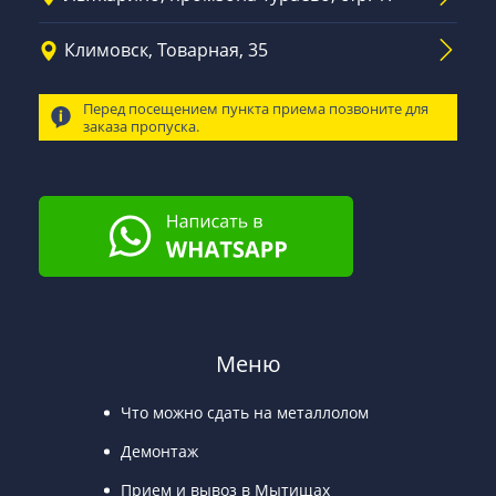
Климовск, Товарная, 35
Перед посещением пункта приема позвоните для
заказа пропуска.
Меню
Что можно сдать на металлолом
Демонтаж
Прием и вывоз в Мытищах