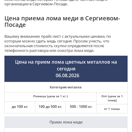
организации в Сергиевом-Посаде.
Цена приема лома меди в Сергиевом-
Посаде
Вашему вниманию прайс-лист с актуальными ценами, по
которым можно сдать медь сегодня. Просим учесть, что
окончательная стоимость скупки определяется после
телефонного разговора или осмотра лома меди.
Цена на прием лома цветных металлов на
сегодня
06.08.2026
Категория металла
Розница (цена за 1 кг.)
Опт (цена за 1
тонну)
до 100 кг.
100 до 500 кг.
500 - 1000 кг.
от 1 тонны
Прием лома меди