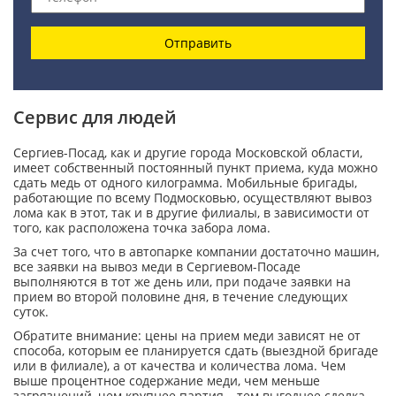
Отправить
Сервис для людей
Сергиев-Посад, как и другие города Московской области,
имеет собственный постоянный пункт приема, куда можно
сдать медь от одного килограмма. Мобильные бригады,
работающие по всему Подмосковью, осуществляют вывоз
лома как в этот, так и в другие филиалы, в зависимости от
того, как расположена точка забора лома.
За счет того, что в автопарке компании достаточно машин,
все заявки на вывоз меди в Сергиевом-Посаде
выполняются в тот же день или, при подаче заявки на
прием во второй половине дня, в течение следующих
суток.
Обратите внимание: цены на прием меди зависят не от
способа, которым ее планируется сдать (выездной бригаде
или в филиале), а от качества и количества лома. Чем
выше процентное содержание меди, чем меньше
загрязнений, чем крупнее партия – тем выгоднее сделка