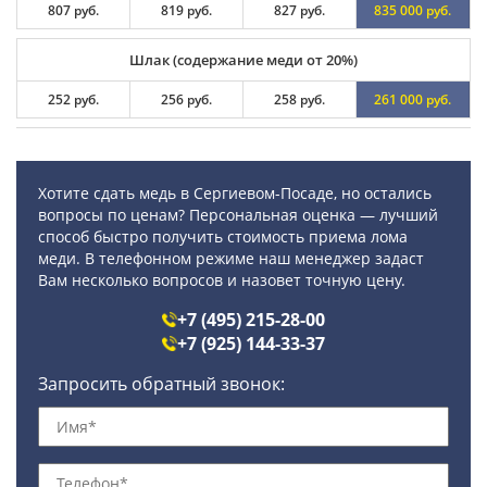
807 руб.
819 руб.
827 руб.
835 000 руб.
Шлак (содержание меди от 20%)
252 руб.
256 руб.
258 руб.
261 000 руб.
Хотите сдать медь в Сергиевом-Посаде, но остались
вопросы по ценам? Персональная оценка — лучший
способ быстро получить стоимость приема лома
меди. В телефонном режиме наш менеджер задаст
Вам несколько вопросов и назовет точную цену.
+7 (495) 215-28-00
+7 (925) 144-33-37
Запросить обратный звонок: