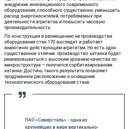
внедрение инновационного современного
оборудования, способного существенно уменьшить
расход энергоносителей, потребляемых при
деятельности агрегатов и повысить часовую
производительность.
По конструкции и размещению на производстве
оборудования стан 170 выглядит и работает
аналогично действующим агрегатам. Но есть одно
существенное отличие: производство катанки будет
реализовываться с высоким уровнем качества по
микроструктуре – получится сорбитизированная
катанка. Достичь такого результата позволяет
продуманное расположение и оснащение
технологического оборудования стана.
ПАО «Северсталь» - одна из
крупнейших в мире вертикально-