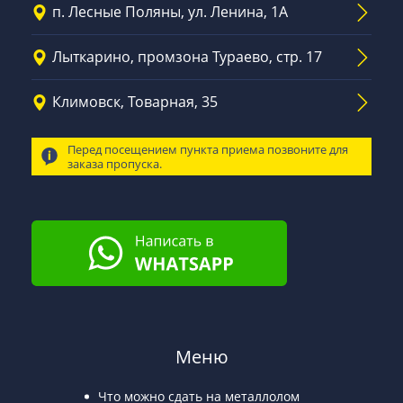
п. Лесные Поляны, ул. Ленина, 1А
Лыткарино, промзона Тураево, стр. 17
Климовск, Товарная, 35
Перед посещением пункта приема позвоните для
заказа пропуска.
Меню
Что можно сдать на металлолом