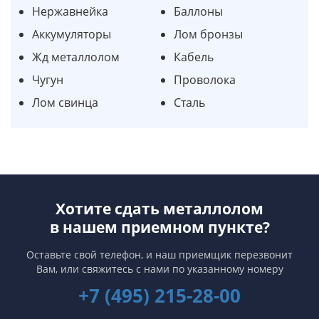
Нержавнейка
Баллоны
Аккумуляторы
Лом бронзы
Жд металлолом
Кабель
Чугун
Проволока
Лом свинца
Сталь
Хотите сдать металлолом
в нашем приемном пункте?
Оставьте свой телефон, и наш приемщик перезвонит
Вам,
или свяжитесь с нами по указанному номеру
+7 (495) 215-28-00