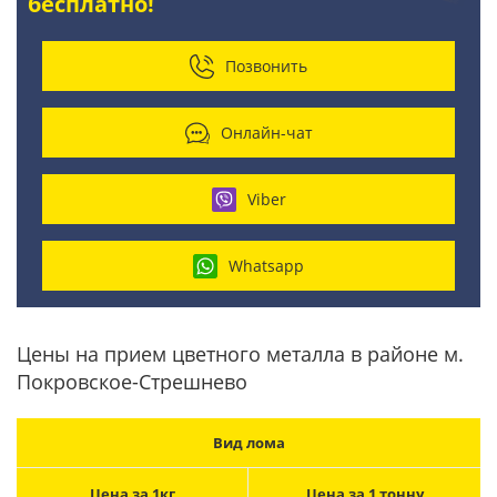
бесплатно!
Позвонить
Онлайн-чат
Viber
Whatsapp
Цены на прием цветного металла в районе м.
Покровское-Стрешнево
Вид лома
Цена за 1кг
Цена за 1 тонну