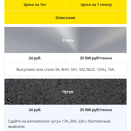
Цена за 1кг
Цена за 1 тонну
Описание
Сталь
24 руб.
25 500 руб/тонна
Выкупаем лом стали 3А, 4НН, 5А1, 5А2,5Б22, 12АЦ, 16А.
Чугун
24 руб.
25 500 руб/тонна
Сдайте на металлолом чугун 17А, 20А, 22А с бесплатным
вывозом.