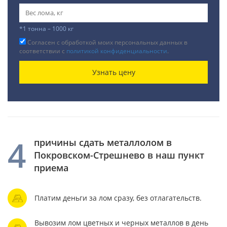
*1 тонна – 1000 кг
Согласен с обработкой моих персональных данных в
соответствии с
политикой конфиденциальности
.
Узнать цену
4
причины сдать металлолом в
Покровском-Стрешнево в наш пункт
приема
Платим деньги за лом сразу, без отлагательств.
Вывозим лом цветных и черных металлов в день