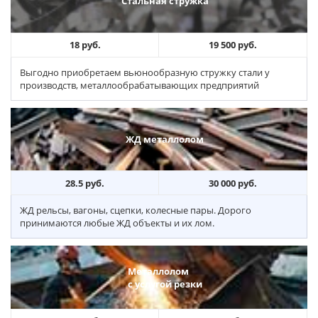
Стальная стружка
18 руб.
19 500 руб.
Выгодно приобретаем вьюнообразную стружку стали у
производств, металлообрабатывающих предприятий
ЖД металлолом
28.5 руб.
30 000 руб.
ЖД рельсы, вагоны, сцепки, колесные пары. Дорого
принимаются любые ЖД объекты и их лом.
Металлолом
с услугой резки