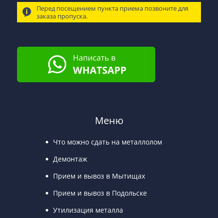
Перед посещением пункта приема позвоните для
заказа пропуска.
Меню
Что можно сдать на металлолом
Демонтаж
Прием и вывоз в Мытищах
Прием и вывоз в Подольске
Утилизация металла