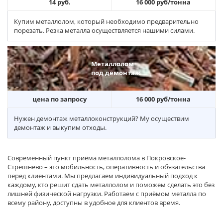
14 руб.
16 000 руб/тонна
Купим металлолом, который необходимо предварительно
порезать. Резка металла осуществляется нашими силами.
Металлолом
под демонтаж
цена по запросу
16 000 руб/тонна
Нужен демонтаж металлоконструкций? Му осуществим
демонтаж и выкупим отходы.
Современный пункт приёма металлолома в Покровское-
Стрешнево – это мобильность, оперативность и обязательства
перед клиентами. Мы предлагаем индивидуальный подход к
каждому, кто решит сдать металлолом и поможем сделать это без
лишней физической нагрузки. Работаем с приёмом металла по
всему району, доступны в удобное для клиентов время.