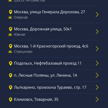
Шоссе Энтузиастов
Москва, улица Генерала Дорохова, 27
Озёрная
Москва, Дорожная улица, 50к1
Южная
Москва, 1-й Красногорский проезд, 4с6
Стрешнево
Подольск, Нефтебазовый проезд 11
п. Лесные Поляны, ул. Ленина, 1А
Лыткарино, промзона Тураево, стр. 17
Климовск, Товарная, 35