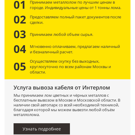
01
Принимаем металлолом по лучшим ценам в
городе. Индивидуальные цены от 1 тонны лома.
02
Предоставляем полный пакет документов после
сделки.
03
Принимаем любой объем сырья.
04
Мгновенно оплачиваем, предлагаем наличный
и безналичный расчет.
Осуществляем скупку без выходных,
05
круглосуточно по всем районам Москвы и
области.
Услуга вывоза кабеля от Интерлом
Мы принимаем лом цветных и чёрных металлов с
бесплатным вывозом в Москве и Московской области. В
наличии свой автопарк со всей необходимой техникой,
благодаря которой мы можем вывезти любой объём
металлолома.
Узнать подробнее