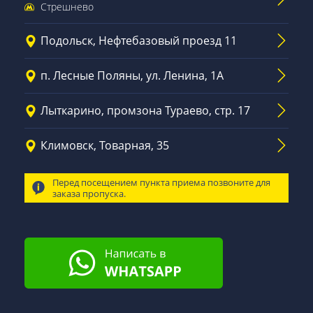
Стрешнево
Подольск, Нефтебазовый проезд 11
п. Лесные Поляны, ул. Ленина, 1А
Лыткарино, промзона Тураево, стр. 17
Климовск, Товарная, 35
Перед посещением пункта приема позвоните для
заказа пропуска.