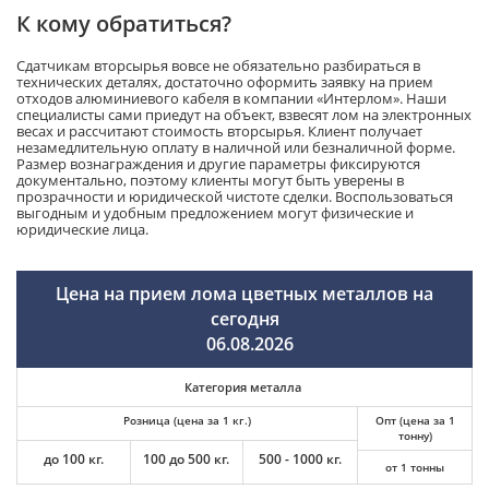
К кому обратиться?
Сдатчикам вторсырья вовсе не обязательно разбираться в
технических деталях, достаточно оформить заявку на прием
отходов алюминиевого кабеля в компании «Интерлом». Наши
специалисты сами приедут на объект, взвесят лом на электронных
весах и рассчитают стоимость вторсырья. Клиент получает
незамедлительную оплату в наличной или безналичной форме.
Размер вознаграждения и другие параметры фиксируются
документально, поэтому клиенты могут быть уверены в
прозрачности и юридической чистоте сделки. Воспользоваться
выгодным и удобным предложением могут физические и
юридические лица.
Цена на прием лома цветных металлов на
сегодня
06.08.2026
Категория металла
Розница (цена за 1 кг.)
Опт (цена за 1
тонну)
до 100 кг.
100 до 500 кг.
500 - 1000 кг.
от 1 тонны