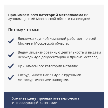
Принимаем всех категорий металлолома
по
лучшим ценам
В Московской области на сегодня!
Потому что мы:
Являемся крупной компаний
работает по всей
Москве и Московской области;
Ведем лицензированную деятельность
и выдаем
необходимую документацию о приеме металла;
Принимаем все категории металла;
Сотрудничаем напрямую
с крупными
металлургическими заводами.
Узнайте
цену приема металлолома
интересующей категории