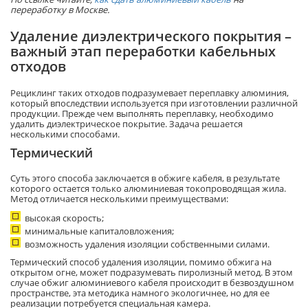
переработку в Москве.
Удаление диэлектрического покрытия –
важный этап переработки кабельных
отходов
Рециклинг таких отходов подразумевает переплавку алюминия,
который впоследствии используется при изготовлении различной
продукции. Прежде чем выполнять переплавку, необходимо
удалить диэлектрическое покрытие. Задача решается
несколькими способами.
Термический
Суть этого способа заключается в обжиге кабеля, в результате
которого остается только алюминиевая токопроводящая жила.
Метод отличается несколькими преимуществами:
высокая скорость;
минимальные капиталовложения;
возможность удаления изоляции собственными силами.
Термический способ удаления изоляции, помимо обжига на
открытом огне, может подразумевать пиролизный метод. В этом
случае обжиг алюминиевого кабеля происходит в безвоздушном
пространстве, эта методика намного экологичнее, но для ее
реализации потребуется специальная камера.