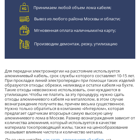
Принимаем любой объем лома кабеля;
Вывоз из любого района Москвы и области;
Мгновенная оплата наличными/на карту;
Производим демонтаж, резку, утилизацию
Для передачи электроэнергии на расстояние используется
алюминиевый кабель, срок службы которого составляет 10-15 лет.
При прокладке линий электропередач при помощи таких изделий
образуются отходы: обрезки, неликвид и остатки кабеля на бухте.
Такие отходы невозможно использовать, они нуждаются в
утилизации. Чтобы не платить за эту процедуру, нужно сдать
отходы алюминиевого кабеля на металлолом, в этом случае
вознаграждение получите вы, причем весьма существенное.
Нужно только обратиться в компанию «Интерлом», которая
предлагает сдатчикам вторсырья самую высокую цену
алюминиевого лома в Москве. Размер вознаграждения зависит от
количества алюминия, который используется в качестве
материала токопроводящей жилы, также на ценообразование
оказывает влияние чистота и количество металла.
По ссылке читайте,
как сдать алюминиевый кабель
на