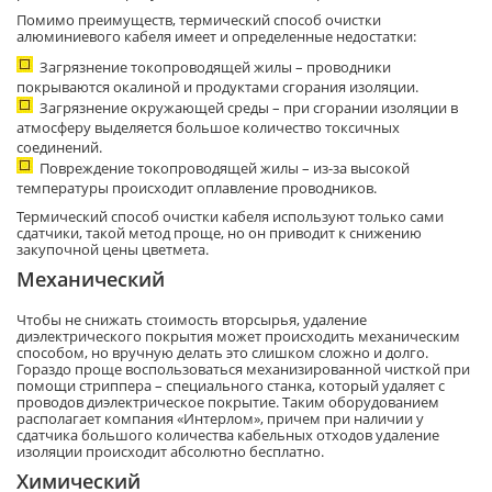
Помимо преимуществ, термический способ очистки
алюминиевого кабеля имеет и определенные недостатки:
Загрязнение токопроводящей жилы – проводники
покрываются окалиной и продуктами сгорания изоляции.
Загрязнение окружающей среды – при сгорании изоляции в
атмосферу выделяется большое количество токсичных
соединений.
Повреждение токопроводящей жилы – из-за высокой
температуры происходит оплавление проводников.
Термический способ очистки кабеля используют только сами
сдатчики, такой метод проще, но он приводит к снижению
закупочной цены цветмета.
Механический
Чтобы не снижать стоимость вторсырья, удаление
диэлектрического покрытия может происходить механическим
способом, но вручную делать это слишком сложно и долго.
Гораздо проще воспользоваться механизированной чисткой при
помощи стриппера – специального станка, который удаляет с
проводов диэлектрическое покрытие. Таким оборудованием
располагает компания «Интерлом», причем при наличии у
сдатчика большого количества кабельных отходов удаление
изоляции происходит абсолютно бесплатно.
Химический