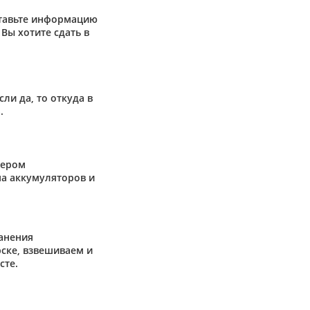
ставьте информацию
Вы хотите сдать в
сли да, то откуда в
.
жером
а аккумуляторов и
анения
ске, взвешиваем и
сте.