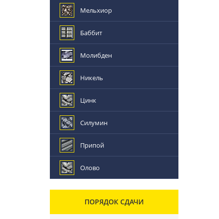
Мельхиор
Баббит
Молибден
Никель
Цинк
Силумин
Припой
Олово
ПОРЯДОК СДАЧИ