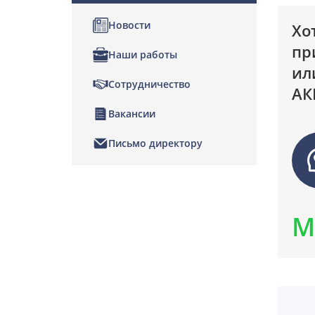
Новости
Хо
пр
Наши работы
ил
Сотрудничество
АК
Вакансии
Письмо директору
М