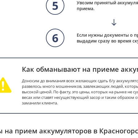
5
Увозим принятый аккумуля
приема.
6
Если нужны документы о п
выдадим сразу во время ск
Как обманывают на приеме акку
Доносим до внимания всех желающих сдать б/у аккумулятор
развелось много мошенников, завлекающих людей, которы
высокой ценой. По факту, это цены, которых на рынке не с
весах или ставят несуществующий засор и таким образом 
заманили клиента.
 на прием аккумуляторов в Красногор