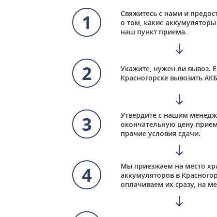
Свяжитесь с нами и предо
1
о том, какие аккумуляторы 
наш пункт приема.
2
Укажите, нужен ли вывоз. Е
Красногорске вывозить АКБ
Утвердите с нашим менед
3
окончательную цену прием
прочие условия сдачи.
Мы приезжаем на место хр
4
аккумуляторов в Красногор
оплачиваем их сразу, на ме