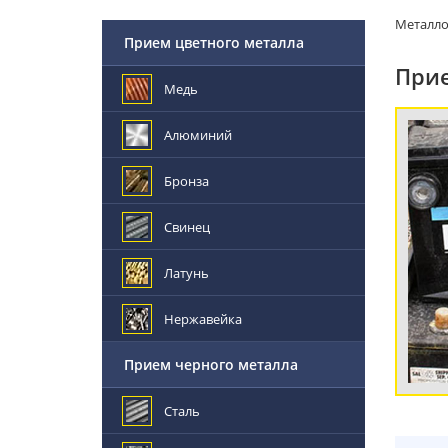
Металл
Прием цветного металла
Прие
Медь
Алюминий
Бронза
Свинец
Латунь
Нержавейка
Прием черного металла
Сталь