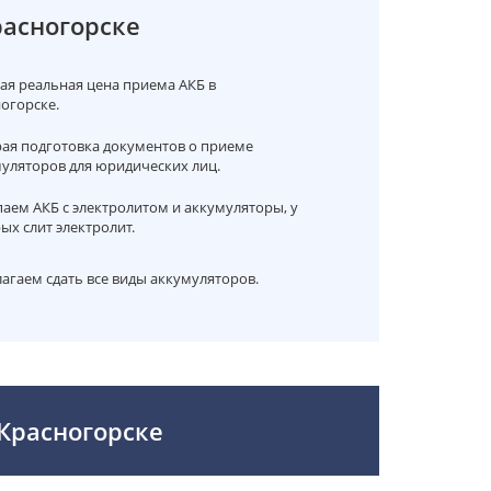
расногорске
я реальная цена приема АКБ в
огорске.
ая подготовка документов о приеме
уляторов для юридических лиц.
аем АКБ с электролитом и аккумуляторы, у
ых слит электролит.
агаем сдать все виды аккумуляторов.
 Красногорске