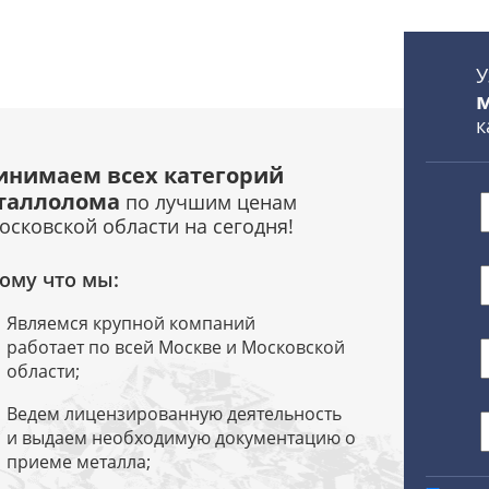
У
к
инимаем всех категорий
таллолома
по лучшим ценам
осковской области на сегодня!
ому что мы:
Являемся крупной компаний
работает по всей Москве и Московской
области;
Ведем лицензированную деятельность
и выдаем необходимую документацию о
приеме металла;