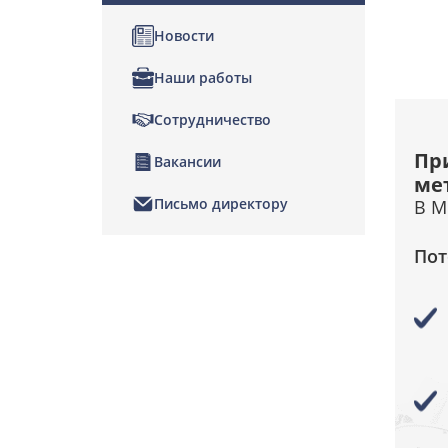
Новости
Наши работы
Сотрудничество
Пр
Вакансии
ме
Письмо директору
В М
Пот