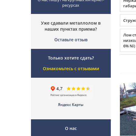
Нержа
ресурсах
габар
Струж
Уже сдавали металлолом в
наших пунктах приема?
Лом с
Оставьте отзыв
низко
6% Ni)
Только хотите сдать?
Ознакомьтесь с отзывами
Яндекс Карты
О нас