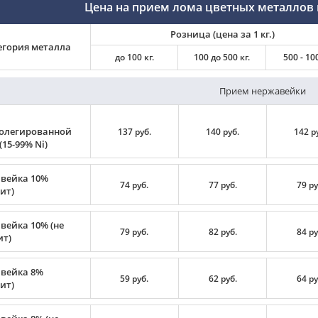
Цена на прием лома цветных металлов 
Розница (цена за 1 кг.)
егория металла
до 100 кг.
100 до 500 кг.
500 - 100
Прием нержавейки
олегированной
137 руб.
140 руб.
142 р
(15-99% Ni)
вейка 10%
74 руб.
77 руб.
79 ру
ит)
вейка 10% (не
79 руб.
82 руб.
84 ру
ит)
вейка 8%
59 руб.
62 руб.
64 ру
ит)