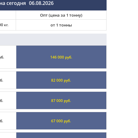
на сегодня
06.08.2026
Опт (цена за 1 тонну)
0 кг.
от 1 тонны
уб.
146 000 руб.
б.
82 000 руб.
б.
87 000 руб.
б.
67 000 руб.