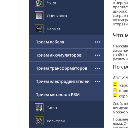
Чугун
в перву
препятс
широко 
сферам 
Оцинковка
вознагр
отправит
Чермет
Что 
Прием кабеля
Нержаве
из-за на
свойств
Прием аккумуляторов
различн
По св
Прием трансформаторов
Этот от
Прием электродвигателей
жаро
жаро
Прием металлов РЗМ
корр
Свойств
Титан
легирую
можно у
Примени
Вольфрам
лома. О
неметал