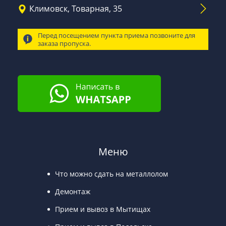
Климовск, Товарная, 35
Перед посещением пункта приема позвоните для
заказа пропуска.
Меню
Что можно сдать на металлолом
Демонтаж
Прием и вывоз в Мытищах