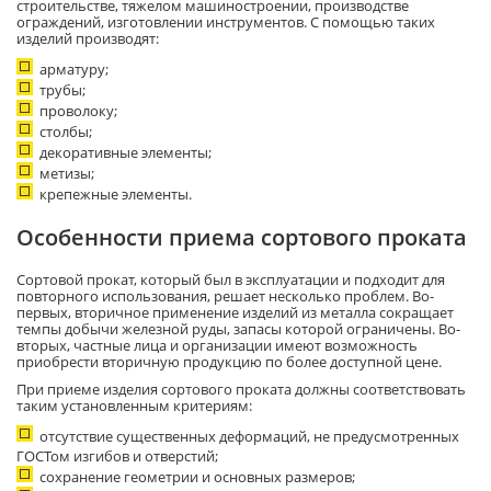
строительстве, тяжелом машиностроении, производстве
ограждений, изготовлении инструментов. С помощью таких
изделий производят:
арматуру;
трубы;
проволоку;
столбы;
декоративные элементы;
метизы;
крепежные элементы.
Особенности приема сортового проката
Сортовой прокат, который был в эксплуатации и подходит для
повторного использования, решает несколько проблем. Во-
первых, вторичное применение изделий из металла сокращает
темпы добычи железной руды, запасы которой ограничены. Во-
вторых, частные лица и организации имеют возможность
приобрести вторичную продукцию по более доступной цене.
При приеме изделия сортового проката должны соответствовать
таким установленным критериям:
отсутствие существенных деформаций, не предусмотренных
ГОСТом изгибов и отверстий;
сохранение геометрии и основных размеров;