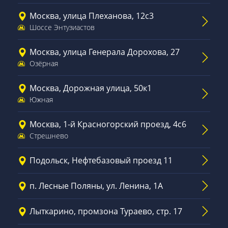
Москва, улица Плеханова, 12с3
Шоссе Энтузиастов
Москва, улица Генерала Дорохова, 27
Озёрная
Москва, Дорожная улица, 50к1
Южная
Москва, 1-й Красногорский проезд, 4с6
Стрешнево
Подольск, Нефтебазовый проезд 11
п. Лесные Поляны, ул. Ленина, 1А
Лыткарино, промзона Тураево, стр. 17