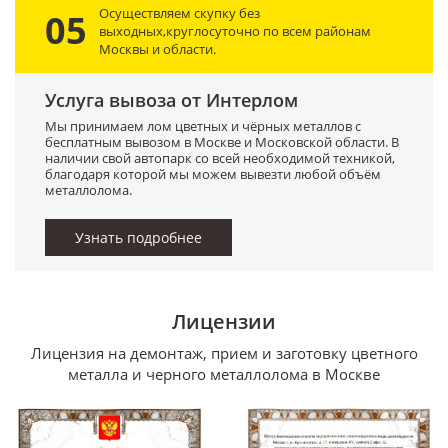
Осуществляем скупку без
05
выходных,круглосуточно по всем районам
Москвы и области.
Услуга вывоза от Интерлом
Мы принимаем лом цветных и чёрных металлов с
бесплатным вывозом в Москве и Московской области. В
наличии свой автопарк со всей необходимой техникой,
благодаря которой мы можем вывезти любой объём
металлолома.
Узнать подробнее
Лицензии
Лицензия на демонтаж, прием и заготовку цветного
металла и черного металлолома в Москве