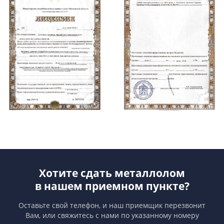
Хотите сдать металлолом
в нашем приемном пункте?
Оставьте свой телефон, и наш приемщик перезвонит
Вам,
или свяжитесь с нами по указанному номеру