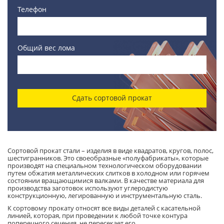
Телефон
Общий вес лома
Сдать сортовой прокат
Сортовой прокат стали – изделия в виде квадратов, кругов, полос,
шестигранников. Это своеобразные «полуфабрикаты», которые
производят на специальном технологическом оборудовании
путем обжатия металлических слитков в холодном или горячем
состоянии вращающимися валками. В качестве материала для
производства заготовок используют углеродистую
конструкционную, легированную и инструментальную сталь.
К сортовому прокату относят все виды деталей с касательной
линией, которая, при проведении к любой точке контура
поперечного сечения, не пересекает его.