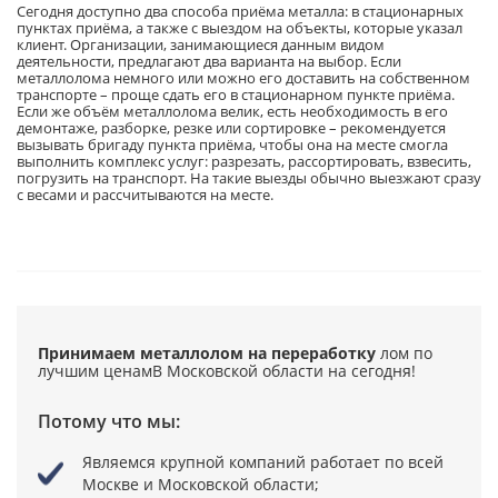
Сегодня доступно два способа приёма металла: в стационарных
пунктах приёма, а также с выездом на объекты, которые указал
клиент. Организации, занимающиеся данным видом
деятельности, предлагают два варианта на выбор. Если
металлолома немного или можно его доставить на собственном
транспорте – проще сдать его в стационарном пункте приёма.
Если же объём металлолома велик, есть необходимость в его
демонтаже, разборке, резке или сортировке – рекомендуется
вызывать бригаду пункта приёма, чтобы она на месте смогла
выполнить комплекс услуг: разрезать, рассортировать, взвесить,
погрузить на транспорт. На такие выезды обычно выезжают сразу
с весами и рассчитываются на месте.
Принимаем металлолом на переработку
лом по
лучшим ценам
В Московской области на сегодня!
Потому что мы:
Являемся крупной компаний
работает по всей
Москве и Московской области;