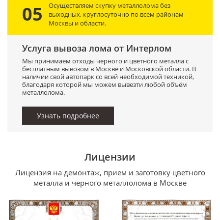
Осуществляем скупку металлолома без
05
выходных, круглосуточно по всем районам
Москвы и области.
Услуга вывоза лома от Интерлом
Мы принимаем отходы черного и цветного металла с
бесплатным вывозом в Москве и Московской области. В
наличии свой автопарк со всей необходимой техникой,
благодаря которой мы можем вывезти любой объём
металлолома.
Узнать подробнее
Лицензии
Лицензия на демонтаж, прием и заготовку цветного
металла и черного металлолома в Москве