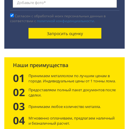
Согласен с обработкой моих персональных данных в
соответствии с
политикой конфиденциальности
.
Наши преимущества
01
Принимаем металлолом по лучшим ценам в
городе. Индивидуальные цены от 1 тонны лома.
02
Предоставляем полный пакет документов после
сделки.
03
Принимаем любое количество металла.
04
Мгновенно оплачиваем, предлагаем наличный
и безналичный расчет.