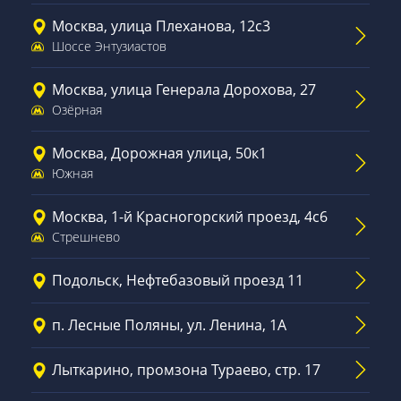
Москва, улица Плеханова, 12с3
Шоссе Энтузиастов
Москва, улица Генерала Дорохова, 27
Озёрная
Москва, Дорожная улица, 50к1
Южная
Москва, 1-й Красногорский проезд, 4с6
Стрешнево
Подольск, Нефтебазовый проезд 11
п. Лесные Поляны, ул. Ленина, 1А
Лыткарино, промзона Тураево, стр. 17