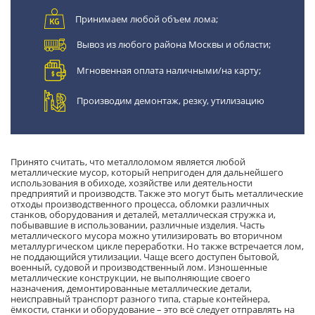
Принимаем любой объем лома;
Вывоз из любого района Москвы и области;
Мгновенная оплата наличными/на карту;
Производим демонтаж, резку, утилизацию
Принято считать, что металлоломом является любой
металлические мусор, который непригоден для дальнейшего
использования в обиходе, хозяйстве или деятельности
предприятий и производств. Также это могут быть металлические
отходы производственного процесса, обломки различных
станков, оборудования и деталей, металлическая стружка и,
побывавшие в использовании, различные изделия. Часть
металлического мусора можно утилизировать во вторичном
металлургическом цикле переработки. Но также встречается лом,
не поддающийся утилизации. Чаще всего доступен бытовой,
военный, судовой и производственный лом. Изношенные
металлические конструкции, не выполняющие своего
назначения, демонтированные металлические детали,
неисправный транспорт разного типа, старые контейнера,
ёмкости, станки и оборудование – это всё следует отправлять на