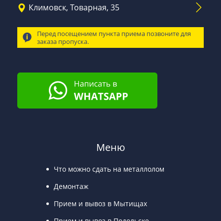
Климовск, Товарная, 35
Перед посещением пункта приема позвоните для
заказа пропуска.
Меню
Что можно сдать на металлолом
Демонтаж
Прием и вывоз в Мытищах
Прием и вывоз в Подольске