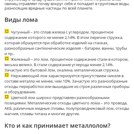
свинец отравляет почву вокруг себя и попадает в грунтовые воды,
разносящие вредные частицы по всей планете.
Виды лома
Чугунный – это сплав железа с углеродом, процентное
содержание которого не менее 2,14%. В этом перечне стружка,
которая образуется при обработке изделий на станках,
разнообразные сантехнические изделия – батареи, ванны, трубы
и пр..
Железный – это лом, процентное содержание стали в котором,
весьма велико. В стали содержание углерода менее 2,14%.
Зачастую это бытовой лом, окалина, металлическая стружка.
Нержавеющий лом характеризуется присутствием никеля в
составе металла не менее, чем 10%. Зачастую это разнообразные
отходы переработки или вышедшие из строя различные приборы
и оборудование.
Цветной лом широко представлен разнообразными
позициями. Металлические отходы цветного лома – это провода,
АКБ, различные медные сплавы, полупроводниковый лом, отходы
магния, сплавы титана и многие другие.
Кто и как принимает металлолом?