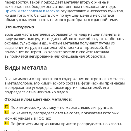
переработку. Такой подход даёт металлу вторую жизнь и
исключает необходимость в постоянном пользовании недр.
Прием металлолома в Москве
осуществляет множество пунктов,
но для того, что бы сдать лом по лучшей цене и не остаться
обманутым, нужно хоть немного разобраться в данной теме.
Это интересно
Большая часть металлов добывается из недр нашей планеты в
виде различных руд и соединений, которые образуют карбонаты,
оксиды, сульфиды и др.. Чистые металлы получают путём их
выделения из руд и тщательной очистки от примесей. Для
получения конкретных характеристик и свойств металла
выполняется легирование или специальная обработка.
Виды металла
В зависимости от процентного содержания конкретного металла
в металлоломе, его химического состава, физическим признакам
и содержанию углерода, а также других показателей, его
подразделяют на несколько видов.
Отходы и лом цветных металлов
:
По химическому составу – по марке сплавов и группам;
По качеству распределяются на сорта, показатели которых
можно увидеть в ГОСТах;
По физическим признакам принято распределять на классы.