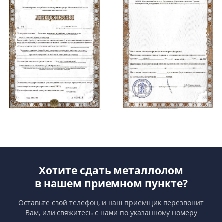
Хотите сдать металлолом
в нашем приемном пункте?
Оставьте свой телефон, и наш приемщик перезвонит
Вам,
или свяжитесь с нами по указанному номеру