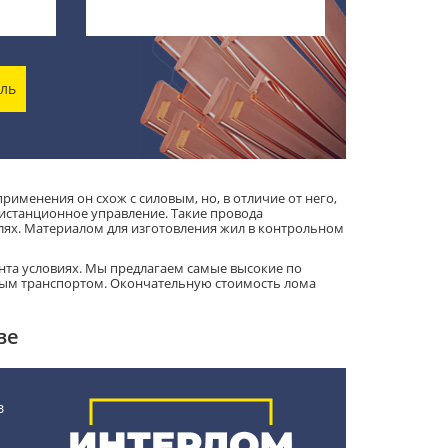
ель
именения он схож с силовым, но, в отличие от него,
истанционное управление. Такие провода
елях. Материалом для изготовления жил в контрольном
та условиях. Мы предлагаем самые высокие по
ным транспортом. Окончательную стоимость лома
ве
в