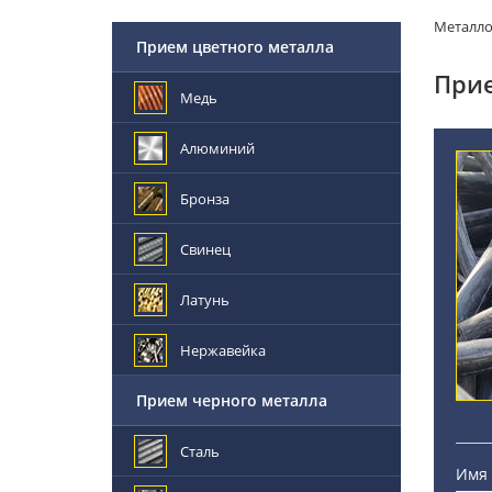
Металл
Прием цветного металла
Прие
Медь
Алюминий
Бронза
Свинец
Латунь
Нержавейка
Прием черного металла
Сталь
Имя