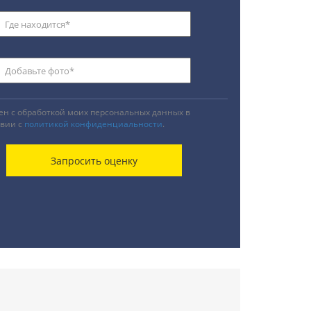
ен с обработкой моих персональных данных в
твии с
политикой конфиденциальности
.