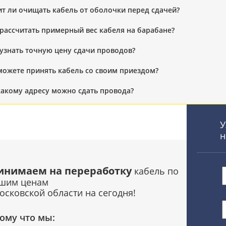
ит ли очищать кабель от оболочки перед сдачей?
 рассчитать примерный вес кабеля на барабане?
 узнать точную цену сдачи проводов?
можете принять кабель со своим приездом?
какому адресу можно сдать провода?
У
н
инимаем на переработку
кабель по
шим ценам
осковской области на сегодня!
ому что мы: