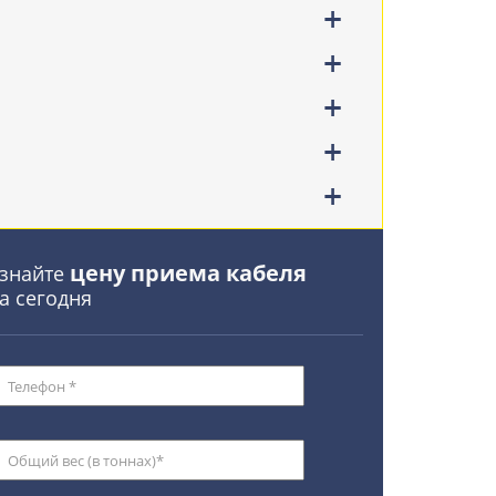
цену приема кабеля
знайте
а сегодня