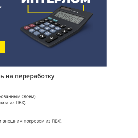
ь
ь на переработку
ованным слоем).
кой из ПВХ).
 внешним покровом из ПВХ).