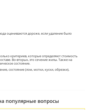
ода оцениваются дороже, если удаление было
олько критериев, которые определяют стоимость
ставе. Во-вторых, это сечение жилы. Также на
ическое состояние.
е, состояние (лом, мотки, куски, обрезки),
 на популярные вопросы