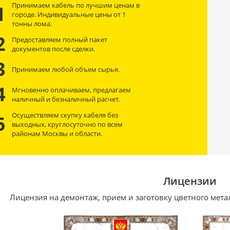
Принимаем кабель по лучшим ценам в
1
городе. Индивидуальные цены от 1
тонны лома.
2
Предоставляем полный пакет
документов после сделки.
3
Принимаем любой объем сырья.
4
Мгновенно оплачиваем, предлагаем
наличный и безналичный расчет.
Осуществляем скупку кабеля без
5
выходных, круглосуточно по всем
районам Москвы и области.
Лицензии
Лицензия на демонтаж, прием и заготовку цветного мета