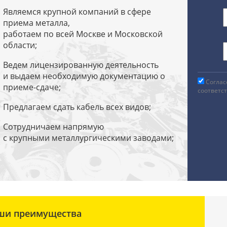
Являемся крупной компаний в сфере
приема металла,
работаем по всей Москве и Московской
области;
Ведем лицензированную деятельность
и выдаем необходимую документацию о
Соглас
приеме-сдаче;
соответс
Предлагаем сдать кабель всех видов;
Сотрудничаем напрямую
с крупными металлургическими заводами;
ши преимущества