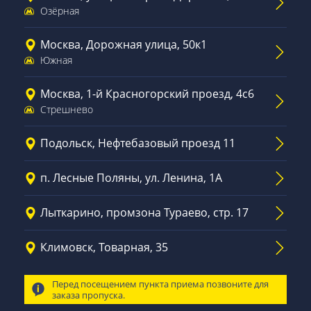
Озёрная
Москва, Дорожная улица, 50к1
Южная
Москва, 1-й Красногорский проезд, 4с6
Стрешнево
Подольск, Нефтебазовый проезд 11
п. Лесные Поляны, ул. Ленина, 1А
Лыткарино, промзона Тураево, стр. 17
Климовск, Товарная, 35
Перед посещением пункта приема позвоните для
заказа пропуска.