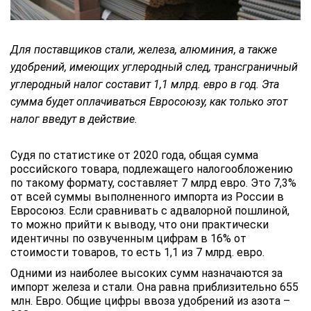
Для поставщиков стали, железа, алюминия, а также
удобрений, имеющих углеродный след, трансграничный
углеродный налог составит 1,1 млрд. евро в год. Эта
сумма будет оплачиваться Евросоюзу, как только этот
налог введут в действие.
Судя по статистике от 2020 года, общая сумма
российского товара, подлежащего налогообложению
по такому формату, составляет 7 млрд евро. Это 7,3%
от всей суммы выполненного импорта из России в
Евросоюз. Если сравнивать с адвалорной пошлиной,
то можно прийти к выводу, что они практически
идентичны по озвученным цифрам в 16% от
стоимости товаров, то есть 1,1 из 7 млрд. евро.
Одними из наиболее высоких сумм назначаются за
импорт железа и стали. Она равна приблизительно 655
млн. Евро. Общие цифры ввоза удобрений из азота –