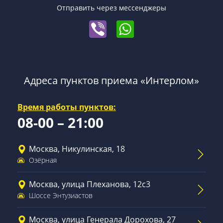
Отправить через мессенджеры
Адреса пунктов приема «Интерлом»
Время работы пунктов:
08-00 – 21:00
Москва, Никулинская, 18
Озёрная
Москва, улица Плеханова, 12с3
Шоссе Энтузиастов
Москва, улица Генерала Дорохова, 27