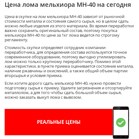
Цена лома мельхиора МН-40 на сегодня
Цена в скупке на лом мельхиора МН-40 зависит от рыночной
стоимости металла и состояния самого сырья, но в целом сдать
можно любые изделия из этого материала. Во время переработки
важно сохранить оригинальный состав, поэтому покупка
мельхиора МН-40 по цене за 1кг лома ведется по строгому
регламенту.
Стоимость скупки определяет сотрудник компании-
переработчика, для определения состава используется точное
современное оборудование, поэтому выгодно утилизировать
лом можно только крупному переработчику. Помимо этой
характеристики, в пункте приема оценивается состояние металла,
наличие ржавчины и окислений, а также общий объем партии
вторсырья и условия приема.
Если хотите дорого сдать мельхиор МН-40, нужно провести
подготовку сырья к приему. Удалите загрязнения и отсортируйте
металлолом, а для того чтобы сдать большой объем сырья,
можно заказать выкуп лома с вывозом.
РЕАЛЬНЫЕ ЦЕНЫ