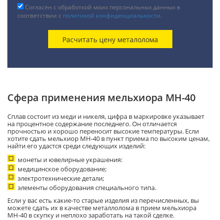
Согласен с обработкой моих персональных данных в
соответствии с
политикой конфиденциальности
.
Сфера применения мельхиора МН-40
Сплав состоит из меди и никеля, цифра в маркировке указывает
на процентное содержание последнего. Он отличается
прочностью и хорошо переносит высокие температуры. Если
хотите сдать мельхиор МН-40 в пункт приема по высоким ценам,
найти его удастся среди следующих изделий:
монеты и ювелирные украшения:
медицинское оборудование;
электротехнические детали;
элементы оборудования специального типа.
Если у вас есть какие-то старые изделия из перечисленных, вы
можете сдать их в качестве металлолома в прием мельхиора
МН-40 в скупку и неплохо заработать на такой сделке.