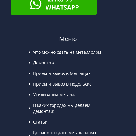
Меню
Что можно сдать на металлолом
Демонтаж
Прием и вывоз в Мытищах
Прием и вывоз в Подольске
Утилизация металла
В каких городах мы делаем
демонтаж
Статьи
Где можно сдать металлолом с