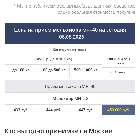
* Мы не публикуем рекламных (завышенных) расценок.
Только реальная стоимость покупки!
Цена на прием мельхиора мн–40 на сегодня
06.08.2026
Категория металла
Розница (цена за 1 кг.)
Опт (цена за 1
тонну)
до 100 кг.
100 до 500 кг.
500 - 1000 кг.
от 1 тонны
Прием мельхиора МН–40
Мельхиор МН–40
433 руб.
444 руб.
447 руб.
450 000 руб.
Кто выгодно принимает в Москве