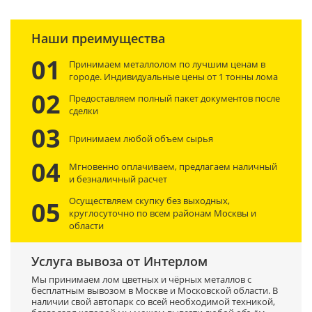
Наши преимущества
01
Принимаем металлолом по лучшим ценам в
городе. Индивидуальные цены от 1 тонны лома
02
Предоставляем полный пакет документов после
сделки
03
Принимаем любой объем сырья
04
Мгновенно оплачиваем, предлагаем наличный
и безналичный расчет
Осуществляем скупку без выходных,
05
круглосуточно по всем районам Москвы и
области
Услуга вывоза от Интерлом
Мы принимаем лом цветных и чёрных металлов с
бесплатным вывозом в Москве и Московской области. В
наличии свой автопарк со всей необходимой техникой,