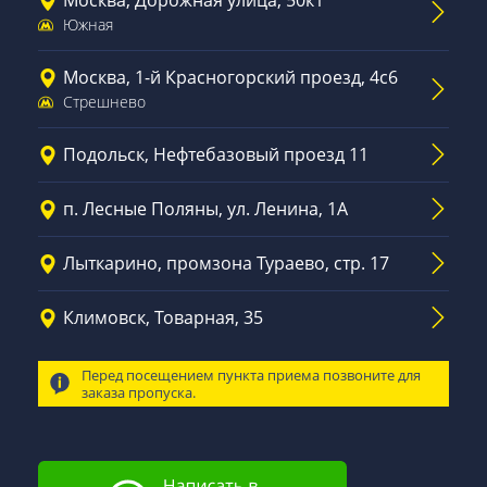
Южная
Москва, 1-й Красногорский проезд, 4с6
Стрешнево
Подольск, Нефтебазовый проезд 11
п. Лесные Поляны, ул. Ленина, 1А
Лыткарино, промзона Тураево, стр. 17
Климовск, Товарная, 35
Перед посещением пункта приема позвоните для
заказа пропуска.